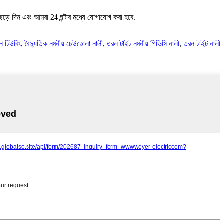
েড়ে দিন এবং আমরা 24 ঘন্টার মধ্যে যোগাযোগ করা হবে.
ন টিউবিং
,
বৈদ্যুতিক নমনীয় ঢেউতোলা নালী
,
তরল টাইট নমনীয় পিভিসি নালী
,
তরল টাইট নালী