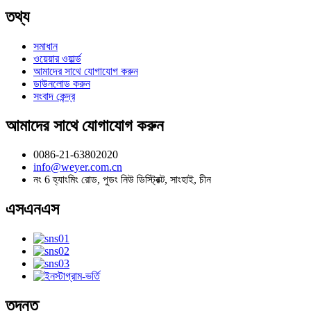
তথ্য
সমাধান
ওয়েয়ার ওয়ার্ল্ড
আমাদের সাথে যোগাযোগ করুন
ডাউনলোড করুন
সংবাদ কেন্দ্র
আমাদের সাথে যোগাযোগ করুন
0086-21-63802020
info@weyer.com.cn
নং 6 হ্যাংমিং রোড, পুডং নিউ ডিস্ট্রিক্ট, সাংহাই, চীন
এসএনএস
তদন্ত