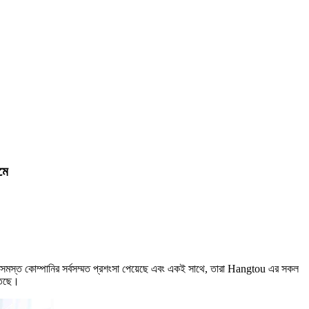
যমে
িরিজের সমস্ত কোম্পানির সর্বসম্মত প্রশংসা পেয়েছে এবং একই সাথে, তারা Hangtou এর সকল
িতেছে।