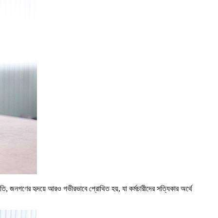
কৃতি, জনগণের হৃদয়ে আরও গভীরভাবে প্রোথিত হয়, যা কর্মচারীদের সত্যিকার অর্থে