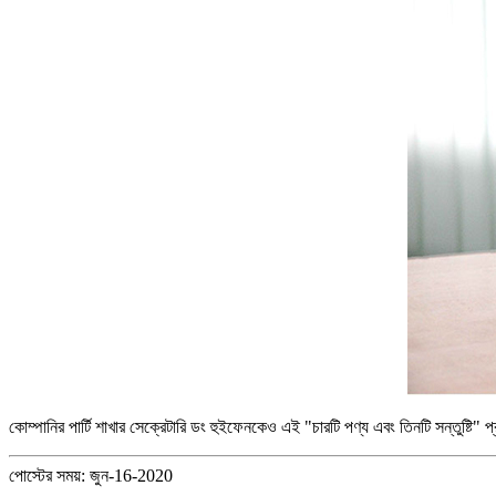
কোম্পানির পার্টি শাখার সেক্রেটারি ডং হুইফেনকেও এই "চারটি পণ্য এবং তিনটি সন্তুষ্টি
পোস্টের সময়: জুন-16-2020