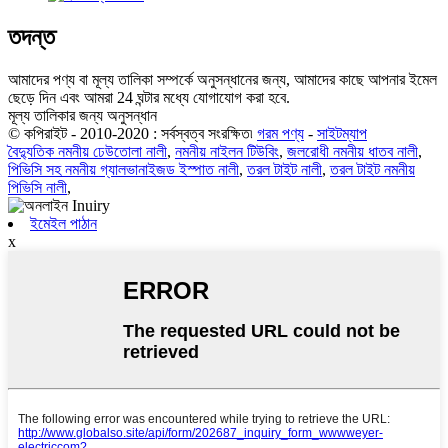
তদন্ত
আমাদের পণ্য বা মূল্য তালিকা সম্পর্কে অনুসন্ধানের জন্য, আমাদের কাছে আপনার ইমেল
ছেড়ে দিন এবং আমরা 24 ঘন্টার মধ্যে যোগাযোগ করা হবে.
মূল্য তালিকার জন্য অনুসন্ধান
© কপিরাইট - 2010-2020 : সর্বস্বত্ব সংরক্ষিত৷
গরম পণ্য
-
সাইটম্যাপ
বৈদ্যুতিক নমনীয় ঢেউতোলা নালী
,
নমনীয় নাইলন টিউবিং
,
জলরোধী নমনীয় ধাতব নালী
,
পিভিসি সহ নমনীয় গ্যালভানাইজড ইস্পাত নালী
,
তরল টাইট নালী
,
তরল টাইট নমনীয়
পিভিসি নালী
,
ইমেইল পাঠান
x