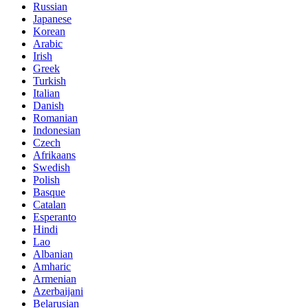
Russian
Japanese
Korean
Arabic
Irish
Greek
Turkish
Italian
Danish
Romanian
Indonesian
Czech
Afrikaans
Swedish
Polish
Basque
Catalan
Esperanto
Hindi
Lao
Albanian
Amharic
Armenian
Azerbaijani
Belarusian