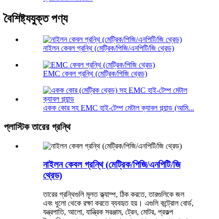
বৈশিষ্ট্যযুক্ত পণ্য
নাইলন কেবল গ্রন্থি (মেট্রিক/পিজি/এনপিটি/জি থ্রেড)
EMC কেবল গ্রন্থি (মেট্রিক/পিজি থ্রেড)
একক কোর সহ EMC হাই-টেম্প মেটাল ক্যাবল গ্ল্যান্ড (আমি...
প্লাস্টিক তারের গ্রন্থি
নাইলন কেবল গ্রন্থি (মেট্রিক/পিজি/এনপিটি/জি
থ্রেড)
তারের গ্রন্থিগুলি মূলত ক্ল্যাম্প, ঠিক করতে, তারগুলিকে জল
এবং ধুলো থেকে রক্ষা করতে ব্যবহৃত হয়। এগুলি কন্ট্রোল বোর্ড,
যন্ত্রপাতি, আলো, যান্ত্রিক সরঞ্জাম, ট্রেন, মোটর, প্রকল্প