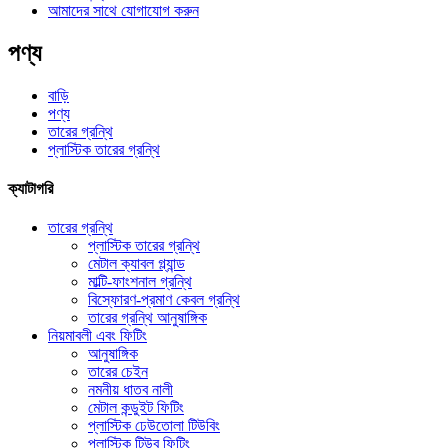
আমাদের সাথে যোগাযোগ করুন
পণ্য
বাড়ি
পণ্য
তারের গ্রন্থি
প্লাস্টিক তারের গ্রন্থি
ক্যাটাগরি
তারের গ্রন্থি
প্লাস্টিক তারের গ্রন্থি
মেটাল ক্যাবল গ্ল্যান্ড
মাল্টি-ফাংশনাল গ্রন্থি
বিস্ফোরণ-প্রমাণ কেবল গ্রন্থি
তারের গ্রন্থি আনুষাঙ্গিক
নিয়মাবলী এবং ফিটিং
আনুষাঙ্গিক
তারের চেইন
নমনীয় ধাতব নালী
মেটাল কন্ডুইট ফিটিং
প্লাস্টিক ঢেউতোলা টিউবিং
প্লাস্টিক টিউব ফিটিং