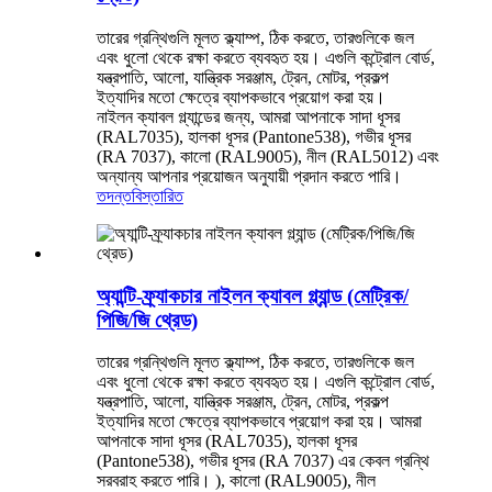
তারের গ্রন্থিগুলি মূলত ক্ল্যাম্প, ঠিক করতে, তারগুলিকে জল
এবং ধুলো থেকে রক্ষা করতে ব্যবহৃত হয়। এগুলি কন্ট্রোল বোর্ড,
যন্ত্রপাতি, আলো, যান্ত্রিক সরঞ্জাম, ট্রেন, মোটর, প্রকল্প
ইত্যাদির মতো ক্ষেত্রে ব্যাপকভাবে প্রয়োগ করা হয়।
নাইলন ক্যাবল গ্ল্যান্ডের জন্য, আমরা আপনাকে সাদা ধূসর
(RAL7035), হালকা ধূসর (Pantone538), গভীর ধূসর
(RA 7037), কালো (RAL9005), নীল (RAL5012) এবং
অন্যান্য আপনার প্রয়োজন অনুযায়ী প্রদান করতে পারি।
তদন্ত
বিস্তারিত
অ্যান্টি-ফ্র্যাকচার নাইলন ক্যাবল গ্ল্যান্ড (মেট্রিক/
পিজি/জি থ্রেড)
তারের গ্রন্থিগুলি মূলত ক্ল্যাম্প, ঠিক করতে, তারগুলিকে জল
এবং ধুলো থেকে রক্ষা করতে ব্যবহৃত হয়। এগুলি কন্ট্রোল বোর্ড,
যন্ত্রপাতি, আলো, যান্ত্রিক সরঞ্জাম, ট্রেন, মোটর, প্রকল্প
ইত্যাদির মতো ক্ষেত্রে ব্যাপকভাবে প্রয়োগ করা হয়। আমরা
আপনাকে সাদা ধূসর (RAL7035), হালকা ধূসর
(Pantone538), গভীর ধূসর (RA 7037) এর কেবল গ্রন্থি
সরবরাহ করতে পারি। ), কালো (RAL9005), নীল