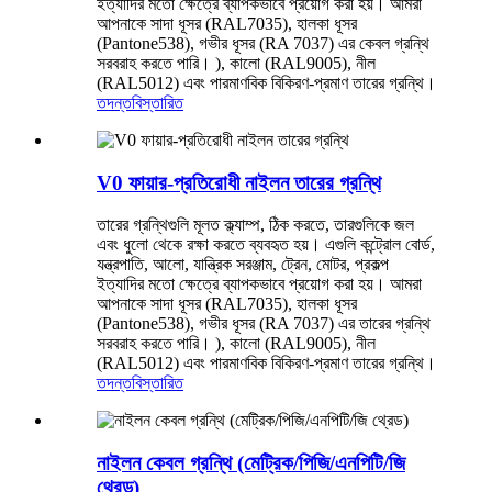
ইত্যাদির মতো ক্ষেত্রে ব্যাপকভাবে প্রয়োগ করা হয়। আমরা
আপনাকে সাদা ধূসর (RAL7035), হালকা ধূসর
(Pantone538), গভীর ধূসর (RA 7037) এর কেবল গ্রন্থি
সরবরাহ করতে পারি। ), কালো (RAL9005), নীল
(RAL5012) এবং পারমাণবিক বিকিরণ-প্রমাণ তারের গ্রন্থি।
তদন্ত
বিস্তারিত
V0 ফায়ার-প্রতিরোধী নাইলন তারের গ্রন্থি
তারের গ্রন্থিগুলি মূলত ক্ল্যাম্প, ঠিক করতে, তারগুলিকে জল
এবং ধুলো থেকে রক্ষা করতে ব্যবহৃত হয়। এগুলি কন্ট্রোল বোর্ড,
যন্ত্রপাতি, আলো, যান্ত্রিক সরঞ্জাম, ট্রেন, মোটর, প্রকল্প
ইত্যাদির মতো ক্ষেত্রে ব্যাপকভাবে প্রয়োগ করা হয়। আমরা
আপনাকে সাদা ধূসর (RAL7035), হালকা ধূসর
(Pantone538), গভীর ধূসর (RA 7037) এর তারের গ্রন্থি
সরবরাহ করতে পারি। ), কালো (RAL9005), নীল
(RAL5012) এবং পারমাণবিক বিকিরণ-প্রমাণ তারের গ্রন্থি।
তদন্ত
বিস্তারিত
নাইলন কেবল গ্রন্থি (মেট্রিক/পিজি/এনপিটি/জি
থ্রেড)