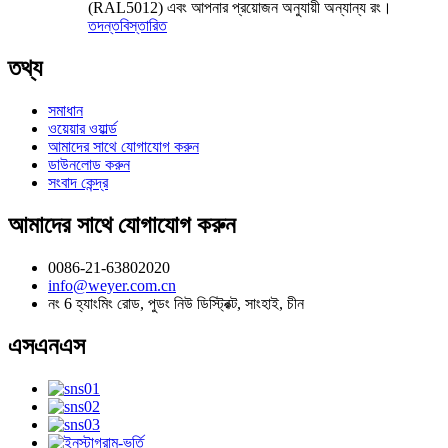
(RAL5012) এবং আপনার প্রয়োজন অনুযায়ী অন্যান্য রং।
তদন্ত
বিস্তারিত
তথ্য
সমাধান
ওয়েয়ার ওয়ার্ল্ড
আমাদের সাথে যোগাযোগ করুন
ডাউনলোড করুন
সংবাদ কেন্দ্র
আমাদের সাথে যোগাযোগ করুন
0086-21-63802020
info@weyer.com.cn
নং 6 হ্যাংমিং রোড, পুডং নিউ ডিস্ট্রিক্ট, সাংহাই, চীন
এসএনএস