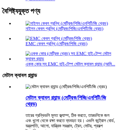
বৈশিষ্ট্যযুক্ত পণ্য
নাইলন কেবল গ্রন্থি (মেট্রিক/পিজি/এনপিটি/জি থ্রেড)
EMC কেবল গ্রন্থি (মেট্রিক/পিজি থ্রেড)
একক কোর সহ EMC হাই-টেম্প মেটাল ক্যাবল গ্ল্যান্ড (আমি...
মেটাল ক্যাবল গ্ল্যান্ড
মেটাল ক্যাবল গ্ল্যান্ড (মেট্রিক/পিজি/এনপিটি/জি
থ্রেড)
তারের গ্রন্থিগুলি মূলত ক্ল্যাম্প, ঠিক করতে, তারগুলিকে জল
এবং ধুলো থেকে রক্ষা করতে ব্যবহৃত হয়। এগুলি কন্ট্রোল বোর্ড,
যন্ত্রপাতি, আলো, যান্ত্রিক সরঞ্জাম, ট্রেন, মোটর, প্রকল্প