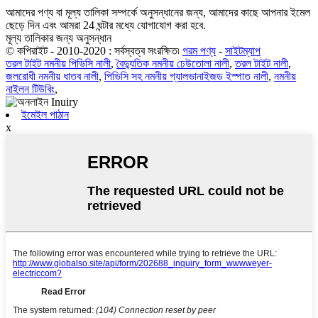
আমাদের পণ্য বা মূল্য তালিকা সম্পর্কে অনুসন্ধানের জন্য, আমাদের কাছে আপনার ইমেল
ছেড়ে দিন এবং আমরা 24 ঘন্টার মধ্যে যোগাযোগ করা হবে.
মূল্য তালিকার জন্য অনুসন্ধান
© কপিরাইট - 2010-2020 : সর্বস্বত্ব সংরক্ষিত৷
গরম পণ্য
-
সাইটম্যাপ
তরল টাইট নমনীয় পিভিসি নালী
,
বৈদ্যুতিক নমনীয় ঢেউতোলা নালী
,
তরল টাইট নালী
,
জলরোধী নমনীয় ধাতব নালী
,
পিভিসি সহ নমনীয় গ্যালভানাইজড ইস্পাত নালী
,
নমনীয়
নাইলন টিউবিং
,
ইমেইল পাঠান
x