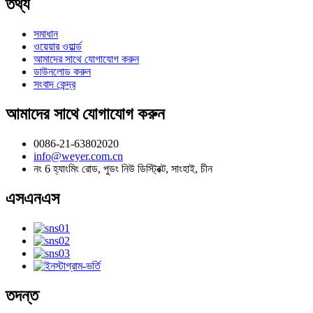
তথ্য
সমাধান
ওয়েয়ার ওয়ার্ল্ড
আমাদের সাথে যোগাযোগ করুন
ডাউনলোড করুন
সংবাদ কেন্দ্র
আমাদের সাথে যোগাযোগ করুন
0086-21-63802020
info@weyer.com.cn
নং 6 হ্যাংমিং রোড, পুডং নিউ ডিস্ট্রিক্ট, সাংহাই, চীন
এসএনএস
তদন্ত