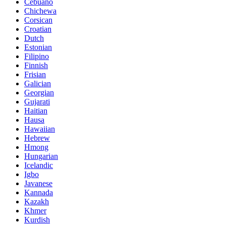
Cebuano
Chichewa
Corsican
Croatian
Dutch
Estonian
Filipino
Finnish
Frisian
Galician
Georgian
Gujarati
Haitian
Hausa
Hawaiian
Hebrew
Hmong
Hungarian
Icelandic
Igbo
Javanese
Kannada
Kazakh
Khmer
Kurdish