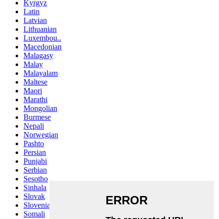
Kyrgyz
Latin
Latvian
Lithuanian
Luxembou..
Macedonian
Malagasy
Malay
Malayalam
Maltese
Maori
Marathi
Mongolian
Burmese
Nepali
Norwegian
Pashto
Persian
Punjabi
Serbian
Sesotho
Sinhala
Slovak
Slovenian
Somali