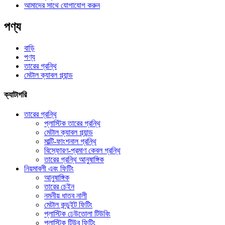
আমাদের সাথে যোগাযোগ করুন
পণ্য
বাড়ি
পণ্য
তারের গ্রন্থি
মেটাল ক্যাবল গ্ল্যান্ড
ক্যাটাগরি
তারের গ্রন্থি
প্লাস্টিক তারের গ্রন্থি
মেটাল ক্যাবল গ্ল্যান্ড
মাল্টি-ফাংশনাল গ্রন্থি
বিস্ফোরণ-প্রমাণ কেবল গ্রন্থি
তারের গ্রন্থি আনুষাঙ্গিক
নিয়মাবলী এবং ফিটিং
আনুষাঙ্গিক
তারের চেইন
নমনীয় ধাতব নালী
মেটাল কন্ডুইট ফিটিং
প্লাস্টিক ঢেউতোলা টিউবিং
প্লাস্টিক টিউব ফিটিং