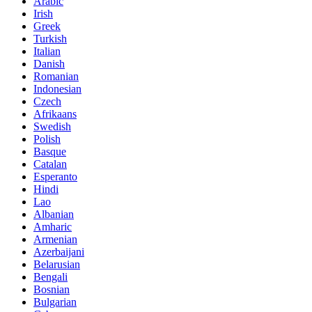
Arabic
Irish
Greek
Turkish
Italian
Danish
Romanian
Indonesian
Czech
Afrikaans
Swedish
Polish
Basque
Catalan
Esperanto
Hindi
Lao
Albanian
Amharic
Armenian
Azerbaijani
Belarusian
Bengali
Bosnian
Bulgarian