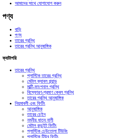
আমাদের সাথে যোগাযোগ করুন
পণ্য
বাড়ি
পণ্য
তারের গ্রন্থি
তারের গ্রন্থি আনুষাঙ্গিক
ক্যাটাগরি
তারের গ্রন্থি
প্লাস্টিক তারের গ্রন্থি
মেটাল ক্যাবল গ্ল্যান্ড
মাল্টি-ফাংশনাল গ্রন্থি
বিস্ফোরণ-প্রমাণ কেবল গ্রন্থি
তারের গ্রন্থি আনুষাঙ্গিক
নিয়মাবলী এবং ফিটিং
আনুষাঙ্গিক
তারের চেইন
নমনীয় ধাতব নালী
মেটাল কন্ডুইট ফিটিং
প্লাস্টিক ঢেউতোলা টিউবিং
প্লাস্টিক টিউব ফিটিং