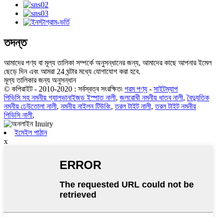
তদন্ত
আমাদের পণ্য বা মূল্য তালিকা সম্পর্কে অনুসন্ধানের জন্য, আমাদের কাছে আপনার ইমেল
ছেড়ে দিন এবং আমরা 24 ঘন্টার মধ্যে যোগাযোগ করা হবে.
মূল্য তালিকার জন্য অনুসন্ধান
© কপিরাইট - 2010-2020 : সর্বস্বত্ব সংরক্ষিত৷
গরম পণ্য
-
সাইটম্যাপ
পিভিসি সহ নমনীয় গ্যালভানাইজড ইস্পাত নালী
,
জলরোধী নমনীয় ধাতব নালী
,
বৈদ্যুতিক
নমনীয় ঢেউতোলা নালী
,
নমনীয় নাইলন টিউবিং
,
তরল টাইট নালী
,
তরল টাইট নমনীয়
পিভিসি নালী
,
ইমেইল পাঠান
x