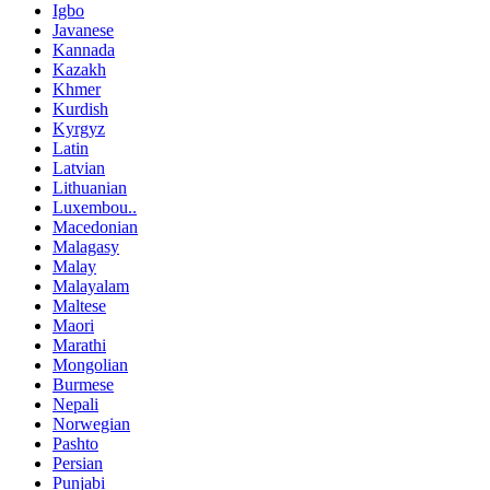
Igbo
Javanese
Kannada
Kazakh
Khmer
Kurdish
Kyrgyz
Latin
Latvian
Lithuanian
Luxembou..
Macedonian
Malagasy
Malay
Malayalam
Maltese
Maori
Marathi
Mongolian
Burmese
Nepali
Norwegian
Pashto
Persian
Punjabi