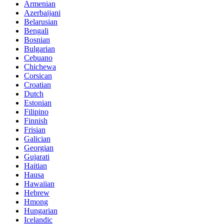
Armenian
Azerbaijani
Belarusian
Bengali
Bosnian
Bulgarian
Cebuano
Chichewa
Corsican
Croatian
Dutch
Estonian
Filipino
Finnish
Frisian
Galician
Georgian
Gujarati
Haitian
Hausa
Hawaiian
Hebrew
Hmong
Hungarian
Icelandic