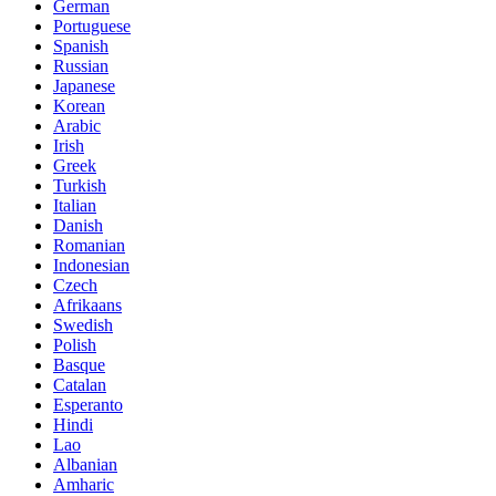
German
Portuguese
Spanish
Russian
Japanese
Korean
Arabic
Irish
Greek
Turkish
Italian
Danish
Romanian
Indonesian
Czech
Afrikaans
Swedish
Polish
Basque
Catalan
Esperanto
Hindi
Lao
Albanian
Amharic