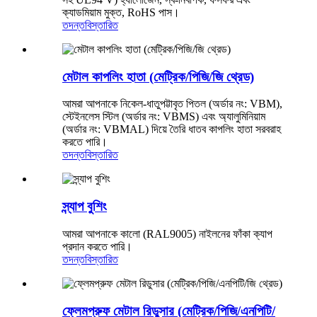
ক্যাডমিয়াম মুক্ত, RoHS পাস।
তদন্ত
বিস্তারিত
মেটাল কাপলিং হাতা (মেট্রিক/পিজি/জি থ্রেড)
আমরা আপনাকে নিকেল-ধাতুপট্টাবৃত পিতল (অর্ডার নং: VBM),
স্টেইনলেস স্টিল (অর্ডার নং: VBMS) এবং অ্যালুমিনিয়াম
(অর্ডার নং: VBMAL) দিয়ে তৈরি ধাতব কাপলিং হাতা সরবরাহ
করতে পারি।
তদন্ত
বিস্তারিত
স্ন্যাপ বুশিং
আমরা আপনাকে কালো (RAL9005) নাইলনের ফাঁকা ক্যাপ
প্রদান করতে পারি।
তদন্ত
বিস্তারিত
ফ্লেমপ্রুফ মেটাল রিডুসার (মেট্রিক/পিজি/এনপিটি/