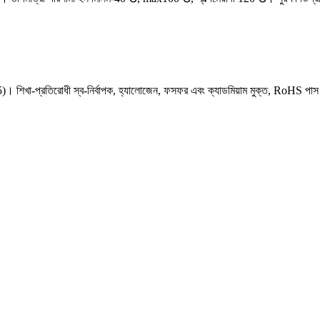
-প্রতিরোধী স্ব-নির্বাপক, হ্যালোজেন, ফসফর এবং ক্যাডমিয়াম মুক্ত, RoHS পাস। বৈশিষ্ট