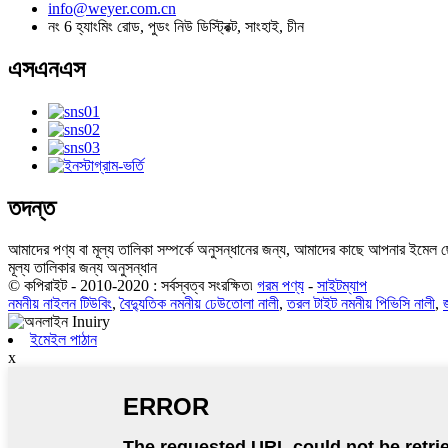
info@weyer.com.cn
নং 6 হ্যাংমিং রোড, পুডং নিউ ডিস্ট্রিক্ট, সাংহাই, চীন
এসএনএস
তদন্ত
আমাদের পণ্য বা মূল্য তালিকা সম্পর্কে অনুসন্ধানের জন্য, আমাদের কাছে আপনার ইমেল ছ
মূল্য তালিকার জন্য অনুসন্ধান
© কপিরাইট - 2010-2020 : সর্বস্বত্ব সংরক্ষিত৷
গরম পণ্য
-
সাইটম্যাপ
নমনীয় নাইলন টিউবিং
,
বৈদ্যুতিক নমনীয় ঢেউতোলা নালী
,
তরল টাইট নমনীয় পিভিসি নালী
,
ইমেইল পাঠান
x