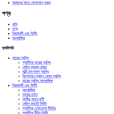
আমাদের সাথে যোগাযোগ করুন
পণ্য
বাড়ি
পণ্য
নিয়মাবলী এবং ফিটিং
আনুষাঙ্গিক
ক্যাটাগরি
তারের গ্রন্থি
প্লাস্টিক তারের গ্রন্থি
মেটাল ক্যাবল গ্ল্যান্ড
মাল্টি-ফাংশনাল গ্রন্থি
বিস্ফোরণ-প্রমাণ কেবল গ্রন্থি
তারের গ্রন্থি আনুষাঙ্গিক
নিয়মাবলী এবং ফিটিং
আনুষাঙ্গিক
তারের চেইন
নমনীয় ধাতব নালী
মেটাল কন্ডুইট ফিটিং
প্লাস্টিক ঢেউতোলা টিউবিং
প্লাস্টিক টিউব ফিটিং