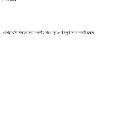
্যগুলি সাধারণ সংযোগকারীর সাথে ফ্ল্যাঞ্জ বা কনুই সংযোগকারী ফ্ল্যাঞ্জ