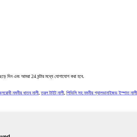
েড়ে দিন এবং আমরা 24 ঘন্টার মধ্যে যোগাযোগ করা হবে.
জলরোধী নমনীয় ধাতব নালী
,
তরল টাইট নালী
,
পিভিসি সহ নমনীয় গ্যালভানাইজড ইস্পাত নালী